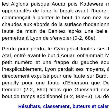
les Aiglons puisque Aouar puis Kadewere 
opportunités de faire le break avant l’heure
commençait à pointer le bout de son nez ave
chaudes aux abords de la surface rhodanienne
faute de main de Benitez après une belle a
permettre à Lyon de s’envoler (0-2, 68e).
Perdu pour perdu, le Gym jetait toutes ses f
Atal, entré avant le but d’Aouar, enflammait l’
petit numéro et une frappe du gauche sous
Inexplicablement, Lyon perdait ses moyens, 
directement expulsé pour une faute sur Bard.
penalty pour une faute d’Emerson que Del
trembler (2-2, 89e) alors que Guessand env
bout de temps additionnel (3-2, 90e+3). Du dél
Résultats, classement, buteurs et cale