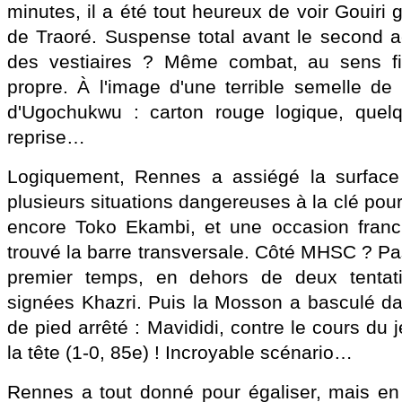
minutes, il a été tout heureux de voir Gouiri 
de Traoré. Suspense total avant le second ac
des vestiaires ? Même combat, au sens 
propre. À l'image d'une terrible semelle de 
d'Ugochukwu : carton rouge logique, quel
reprise…
Logiquement, Rennes a assiégé la surface 
plusieurs situations dangereuses à la clé pou
encore Toko Ekambi, et une occasion franc
trouvé la barre transversale. Côté MHSC ? P
premier temps, en dehors de deux tentati
signées Khazri. Puis la Mosson a basculé dan
de pied arrêté : Mavididi, contre le cours du je
la tête (1-0, 85e) ! Incroyable scénario…
Rennes a tout donné pour égaliser, mais e