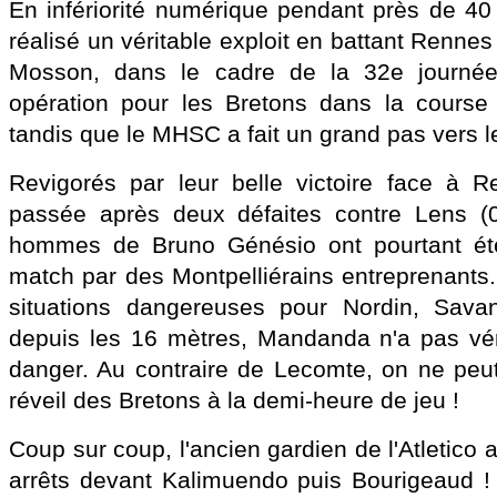
En infériorité numérique pendant près de 40 
réalisé un véritable exploit en battant Rennes
Mosson, dans le cadre de la 32e journée 
opération pour les Bretons dans la course
tandis que le MHSC a fait un grand pas vers l
Revigorés par leur belle victoire face à R
passée après deux défaites contre Lens (0-
hommes de Bruno Génésio ont pourtant été
match par des Montpelliérains entreprenants.
situations dangereuses pour Nordin, Sava
depuis les 16 mètres, Mandanda n'a pas vér
danger. Au contraire de Lecomte, on ne peut 
réveil des Bretons à la demi-heure de jeu !
Coup sur coup, l'ancien gardien de l'Atletico 
arrêts devant Kalimuendo puis Bourigeaud ! 