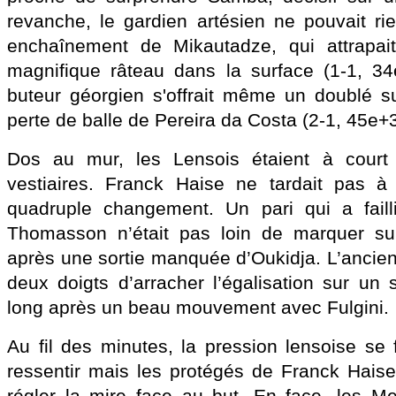
revanche, le gardien artésien ne pouvait rie
enchaînement de Mikautadze, qui attrapai
magnifique râteau dans la surface (1-1, 34
buteur géorgien s'offrait même un doublé s
perte de balle de Pereira da Costa (2-1, 45e+3
Dos au mur, les Lensois étaient à court 
vestiaires. Franck Haise ne tardait pas à
quadruple changement. Un pari qui a faill
Thomasson n’était pas loin de marquer sur
après une sortie manquée d’Oukidja. L’ancien
deux doigts d’arracher l’égalisation sur un 
long après un beau mouvement avec Fulgini.
Au fil des minutes, la pression lensoise se 
ressentir mais les protégés de Franck Hais