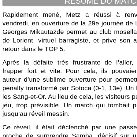
RESUME DU MAT
Rapidement mené, Metz a réussi à renve
vendredi, en ouverture de la 29e journée de 
Georges Mikautazde permet au club mosellan
de Lorient, virtuel barragiste, et prive son 
retour dans le TOP 5.
Après la défaite très frustrante de l’aller,
frapper fort et vite. Pour cela, ils pouvaie
auteur d’une sublime ouverture pour permett
penalty transformé par Sotoca (0-1, 13e). Un b
les Sang-et-Or. Au lieu de cela, les visiteurs p
jeu, trop prévisible. Un match qui tombait 
jusqu’au réveil messin.
Ce réveil, il était déclenché par une pass
proche de surprendre Samba, décisif sur u