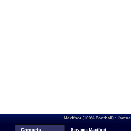
Maxifoot (100% Football) : l'actua
Services Maxifoot
Contacts