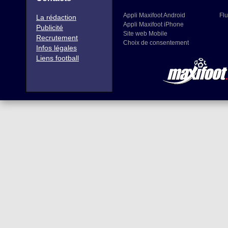
Appli Maxifoot Android
Flu
La rédaction
Appli Maxifoot iPhone
Publicité
Site web Mobile
Recrutement
Choix de consentement
Infos légales
Liens football