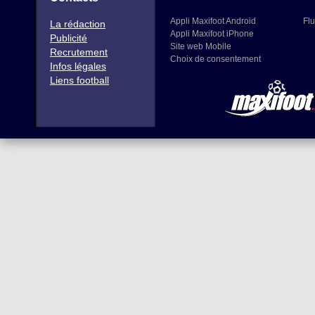
Appli Maxifoot Android
Flu
La rédaction
Appli Maxifoot iPhone
Publicité
Site web Mobile
Recrutement
Choix de consentement
Infos légales
Liens football