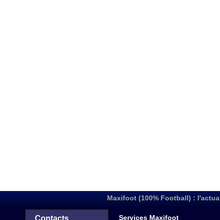
Maxifoot (100% Football) : l'actua
Services Maxifoot
Contacts