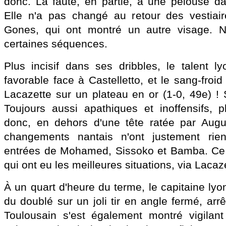
donc. La faute, en partie, à une pelouse da
Elle n'a pas changé au retour des vestiai
Gones, qui ont montré un autre visage. N
certaines séquences.
Plus incisif dans ses dribbles, le talent l
favorable face à Castelletto, et le sang-froid
Lacazette sur un plateau en or (1-0, 49e) ! 
Toujours aussi apathiques et inoffensifs, pl
donc, en dehors d'une tête ratée par Augus
changements nantais n'ont justement rie
entrées de Mohamed, Sissoko et Bamba. Ce
qui ont eu les meilleures situations, via Lacaz
À un quart d'heure du terme, le capitaine ly
du doublé sur un joli tir en angle fermé, arrê
Toulousain s'est également montré vigilant