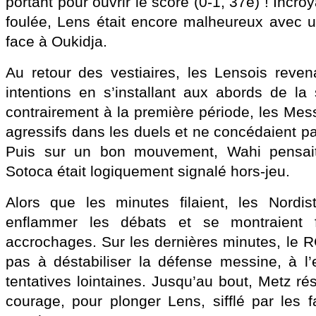
portant pour ouvrir le score (0-1, 37e) ! Incro
foulée, Lens était encore malheureux avec 
face à Oukidja.
Au retour des vestiaires, les Lensois reve
intentions en s’installant aux abords de la
contrairement à la première période, les Mes
agressifs dans les duels et ne concédaient p
Puis sur un bon mouvement, Wahi pensait
Sotoca était logiquement signalé hors-jeu.
Alors que les minutes filaient, les Nordis
enflammer les débats et se montraient fr
accrochages. Sur les dernières minutes, le RCL
pas à déstabiliser la défense messine, à l
tentatives lointaines. Jusqu’au bout, Metz ré
courage, pour plonger Lens, sifflé par les f