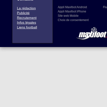
Appli Maxifoot Android
Flu
La rédaction
Appli Maxifoot iPhone
Publicité
Site web Mobile
Recrutement
Choix de consentement
Infos légales
Liens football