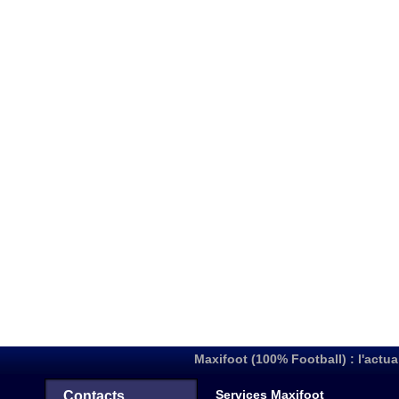
Maxifoot (100% Football) : l'actua
Services Maxifoot
Contacts