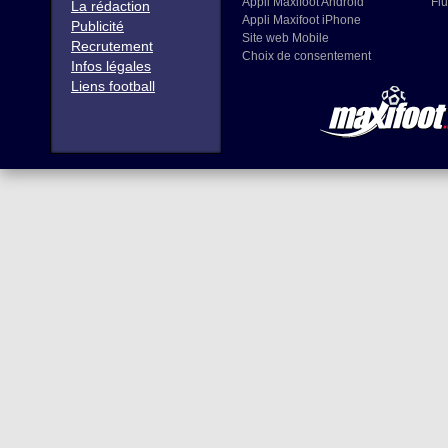
Appli Maxifoot Android
Flu
La rédaction
Appli Maxifoot iPhone
Publicité
Site web Mobile
Recrutement
Choix de consentement
Infos légales
Liens football