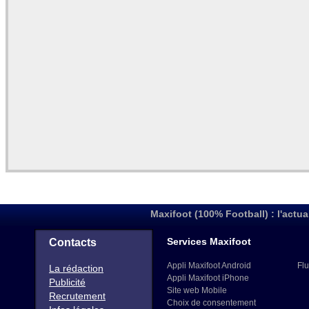
Maxifoot (100% Football) : l'actua
Services Maxifoot
Contacts
Appli Maxifoot Android
Flu
La rédaction
Appli Maxifoot iPhone
Publicité
Site web Mobile
Recrutement
Choix de consentement