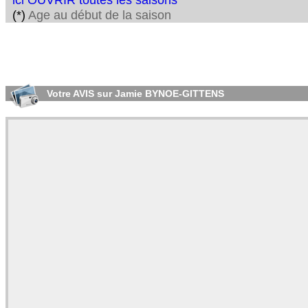
ici OUVRIR toutes les saisons
(*)
Age au début de la saison
Votre AVIS sur Jamie BYNOE-GITTENS