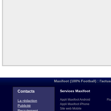
Maxifoot (100% Football) : l'actua
Services Maxifoot
Contacts
Appli Maxifoot Android
Flu
La rédaction
Appli Maxifoot iPhone
Publicité
Site web Mobile
Recrutement