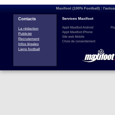
Maxifoot (100% Football) : l'actua
Services Maxifoot
Contacts
Appli Maxifoot Android
Flu
La rédaction
Appli Maxifoot iPhone
Publicité
Site web Mobile
Recrutement
Choix de consentement
Infos légales
Liens football