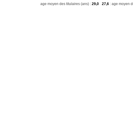
age moyen des titulaires (ans) :
29,0
27,6
: age moyen de