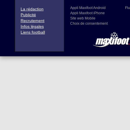
Appli Maxifoot Android
Flu
La rédaction
Appli Maxifoot iPhone
Publicité
Site web Mobile
Recrutement
Choix de consentement
Infos légales
Liens football