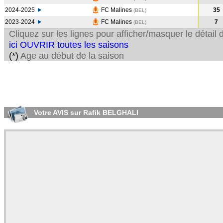
2024-2025
FC Malines
35
(BEL
)
2023-2024
FC Malines
7
(BEL
)
Cliquez sur les lignes pour afficher/masquer le détai
ici OUVRIR toutes les saisons
(*)
Age au début de la saison
Votre AVIS sur Rafik BELGHALI