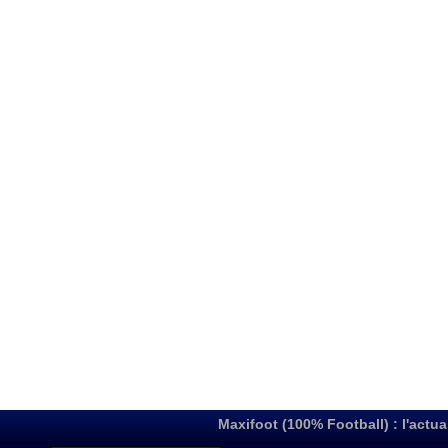
Maxifoot (100% Football) : l'actua