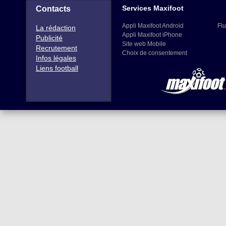
Services Maxifoot
Contacts
Appli Maxifoot Android
Flu
La rédaction
Appli Maxifoot iPhone
Publicité
Site web Mobile
Recrutement
Choix de consentement
Infos légales
Liens football