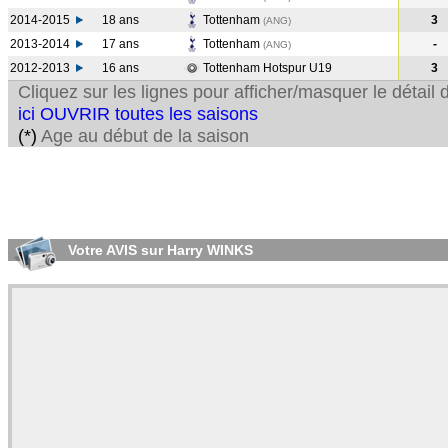
2014-2015
18 ans
Tottenham
3
(ANG
)
2013-2014
17 ans
Tottenham
-
(ANG
)
2012-2013
16 ans
Tottenham Hotspur U19
3
Cliquez sur les lignes pour afficher/masquer le détai
ici OUVRIR toutes les saisons
(*)
Age au début de la saison
Votre AVIS sur Harry WINKS