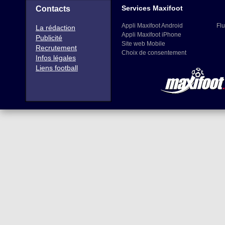
Services Maxifoot
Contacts
Appli Maxifoot Android
Flu
La rédaction
Appli Maxifoot iPhone
Publicité
Site web Mobile
Recrutement
Choix de consentement
Infos légales
Liens football