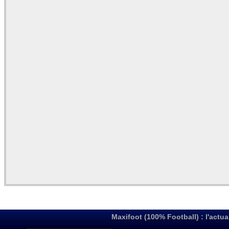
Maxifoot (100% Football) : l'actua