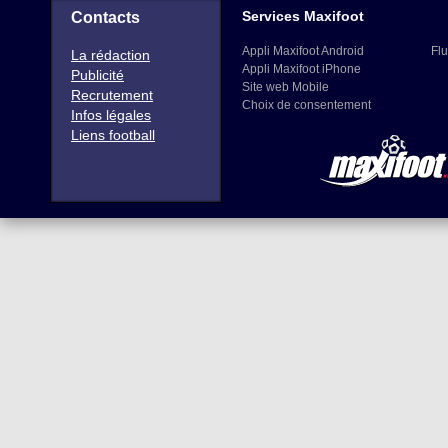
Services Maxifoot
Contacts
Appli Maxifoot Android
Flu
La rédaction
Appli Maxifoot iPhone
Publicité
Site web Mobile
Recrutement
Choix de consentement
Infos légales
Liens football