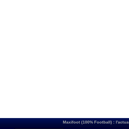
Maxifoot (100% Football) : l'actua