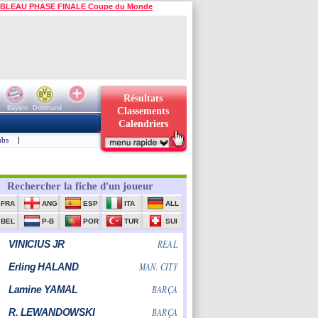
BLEAU PHASE FINALE Coupe du Monde
Résultats
Bayern
Dortmund
Classements
Calendriers
ubs
|