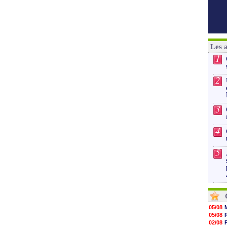
Les 
1
2
3
4
5
05/08
05/08
02/08