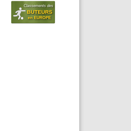
Classements des
BUTEURS
en EUROPE