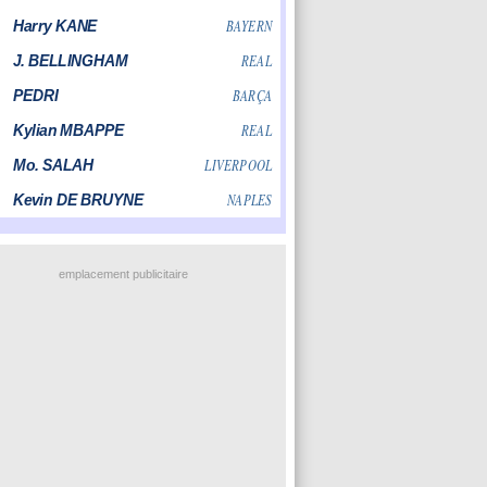
emplacement publicitaire