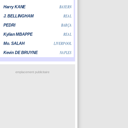
emplacement publicitaire