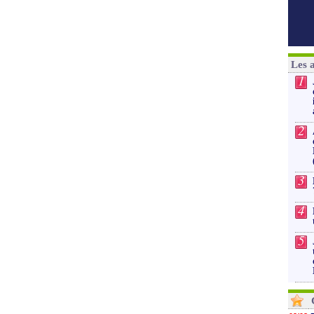
Les 
1
2
3
4
5