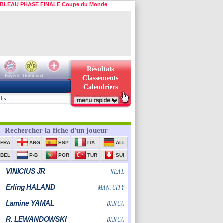
BLEAU PHASE FINALE Coupe du Monde
Résultats
Bayern
Dortmund
Classements
Calendriers
ubs
|