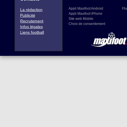
Appli Maxifoot Android
Flu
La rédaction
Appli Maxifoot iPhone
Publicité
Site web Mobile
Recrutement
Choix de consentement
Infos légales
Liens football