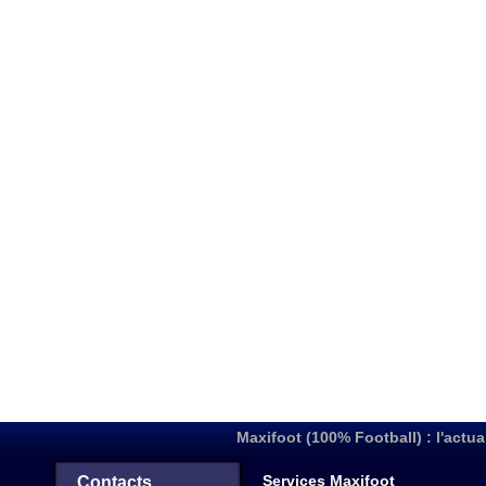
Maxifoot (100% Football) : l'actua
Services Maxifoot
Contacts