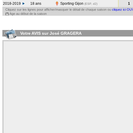
2018-2019
18 ans
Sporting Gijon
1
(ESP, d2)
Cliquez sur les lignes pour afficher/masquer le détail de chaque saison ou
cliquez ici OU
(*)
Age au début de la saison
Votre AVIS sur José GRAGERA