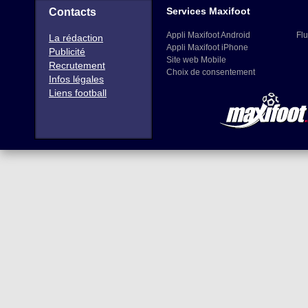
Services Maxifoot
Contacts
Appli Maxifoot Android
Flu
La rédaction
Appli Maxifoot iPhone
Publicité
Site web Mobile
Recrutement
Choix de consentement
Infos légales
Liens football