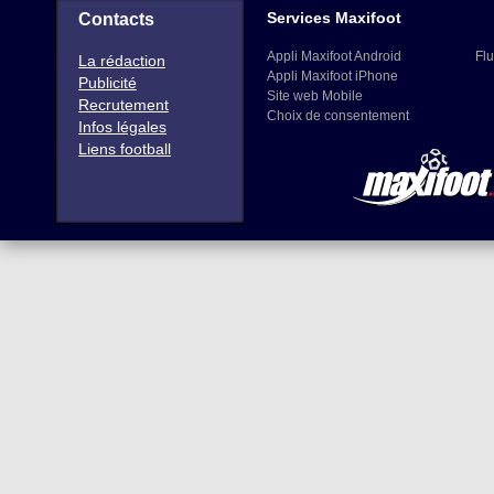
Services Maxifoot
Contacts
Appli Maxifoot Android
Flu
La rédaction
Appli Maxifoot iPhone
Publicité
Site web Mobile
Recrutement
Choix de consentement
Infos légales
Liens football