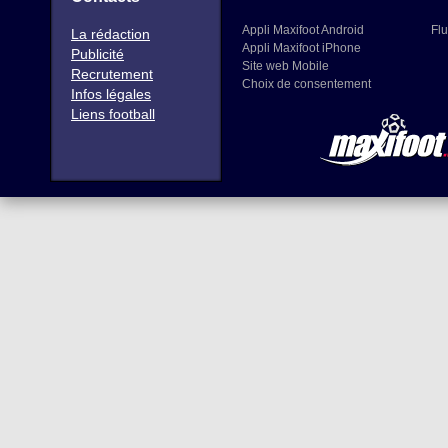
Appli Maxifoot Android
Flu
La rédaction
Appli Maxifoot iPhone
Publicité
Site web Mobile
Recrutement
Choix de consentement
Infos légales
Liens football