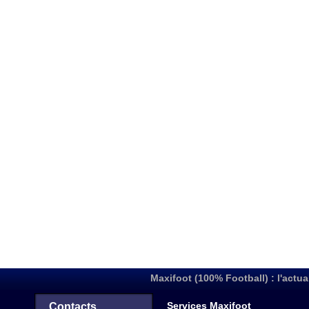
Maxifoot (100% Football) : l'actua
Services Maxifoot
Contacts