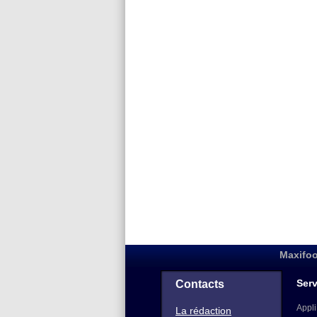
Maxifoo
Serv
Contacts
Appli
La rédaction