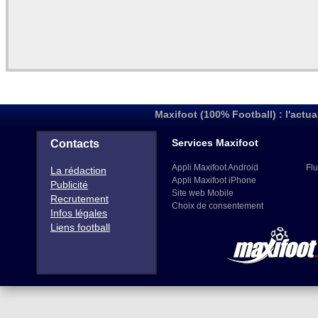
Maxifoot (100% Football) : l'actua
Services Maxifoot
Contacts
Appli Maxifoot Android
Flu
La rédaction
Appli Maxifoot iPhone
Publicité
Site web Mobile
Recrutement
Choix de consentement
Infos légales
Liens football