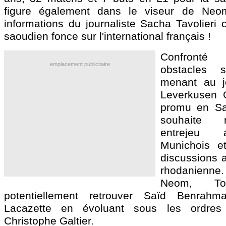
figure également dans le viseur de Neo
informations du journaliste Sacha Tavolieri 
saoudien fonce sur l'international français !
Confronté
emplacement publicitaire
obstacles 
menant au j
Leverkusen G
promu en Sa
souhaite 
entrejeu 
Munichois e
discussions a
rhodanienne.
Neom, Tol
potentiellement retrouver Saïd Benrahm
Lacazette en évoluant sous les ordres 
Christophe Galtier.