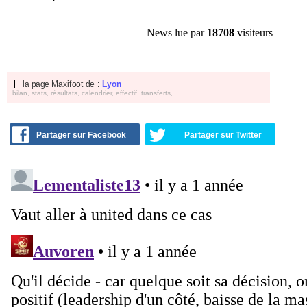
News lue par
18708
visiteurs
la page Maxifoot de :
Lyon
bilan, stats, résultats, calendrier, effectif, transferts, ...
Partager sur Facebook
Partager sur Twitter