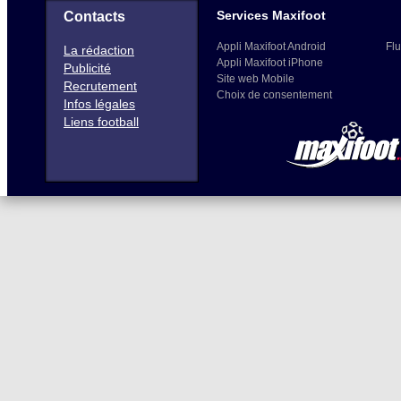
Services Maxifoot
Contacts
Appli Maxifoot Android
Flu
La rédaction
Appli Maxifoot iPhone
Publicité
Site web Mobile
Recrutement
Choix de consentement
Infos légales
Liens football