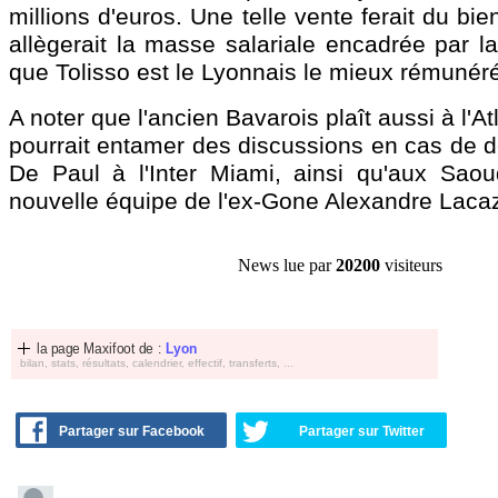
millions d'euros. Une telle vente ferait du bi
allègerait la masse salariale encadrée par l
que Tolisso est le Lyonnais le mieux rémunér
A noter que l'ancien Bavarois plaît aussi à l'At
pourrait entamer des discussions en cas de d
De Paul à l'Inter Miami, ainsi qu'aux Sao
nouvelle équipe de l'ex-Gone Alexandre Lacaz
News lue par
20200
visiteurs
la page Maxifoot de :
Lyon
bilan, stats, résultats, calendrier, effectif, transferts, ...
Partager sur Facebook
Partager sur Twitter