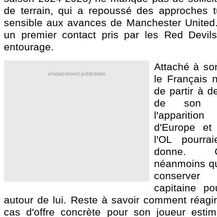
de terrain, qui a repoussé des approches t
sensible aux avances de Manchester United.
un premier contact pris par les Red Devil
entourage.
Attaché à son
emplacement publicitaire
le Français n
de partir à d
de son c
l'appariti
d'Europe et 
l'OL pourra
donne. 
néanmoins qu
conserver
capitaine pou
autour de lui. Reste à savoir comment réagir
cas d'offre concrète pour son joueur esti