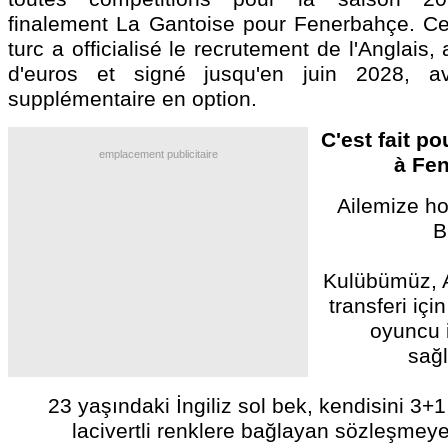
finalement La Gantoise pour Fenerbahçe. Ce
turc a officialisé le recrutement de l'Anglais,
d'euros et signé jusqu'en juin 2028, 
supplémentaire en option.
C'est fait p
emplacement publicitaire
à Fe
Ailemize ho
B
Kulübümüz, A
transferi iç
oyuncu 
sağl
23 yaşındaki İngiliz sol bek, kendisini 3+1 
lacivertli renklere bağlayan sözleşmeye