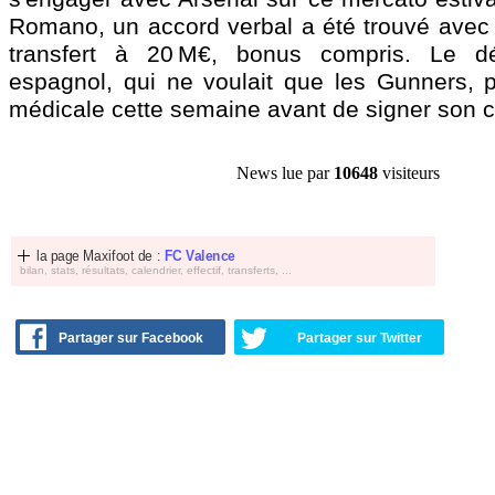
Romano, un accord verbal a été trouvé avec
transfert à 20 M€, bonus compris. Le dé
espagnol, qui ne voulait que les Gunners, p
médicale cette semaine avant de signer son c
News lue par
10648
visiteurs
la page Maxifoot de :
FC Valence
bilan, stats, résultats, calendrier, effectif, transferts, ...
Partager sur Facebook
Partager sur Twitter