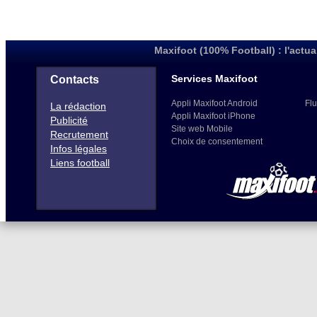
Maxifoot (100% Football) : l'actua
Services Maxifoot
Contacts
Appli Maxifoot Android
Flu
La rédaction
Appli Maxifoot iPhone
Publicité
Site web Mobile
Recrutement
Choix de consentement
Infos légales
Liens football