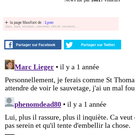
la page Maxifoot de :
Lyon
bilan, stats, résultats, calendrier, effectif, transferts, ...
Partager sur Facebook
Partager sur Twitter