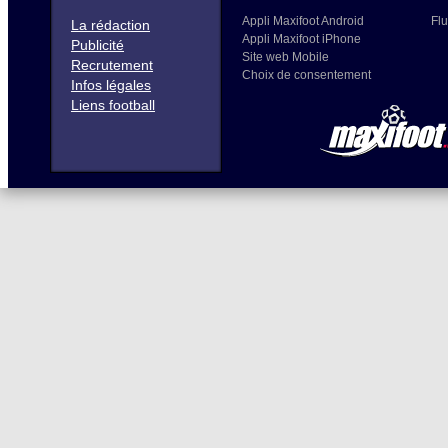
Appli Maxifoot Android
Flu
La rédaction
Appli Maxifoot iPhone
Publicité
Site web Mobile
Recrutement
Choix de consentement
Infos légales
Liens football