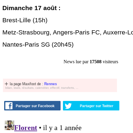
Dimanche 17 août :
Brest-Lille (15h)
Metz-Strasbourg, Angers-Paris FC, Auxerre-Lo
Nantes-Paris SG (20h45)
News lue par
17508
visiteurs
la page Maxifoot de :
Rennes
bilan, stats, résultats, calendrier, effectif, transferts, ...
Partager sur Facebook
Partager sur Twitter