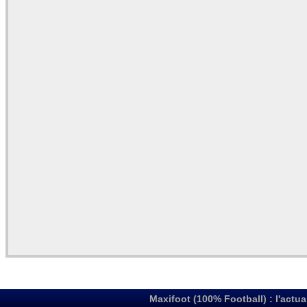
Maxifoot (100% Football) : l'actua