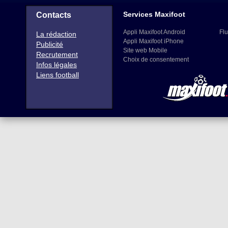
Services Maxifoot
Contacts
Appli Maxifoot Android
Flu
La rédaction
Appli Maxifoot iPhone
Publicité
Site web Mobile
Recrutement
Choix de consentement
Infos légales
Liens football