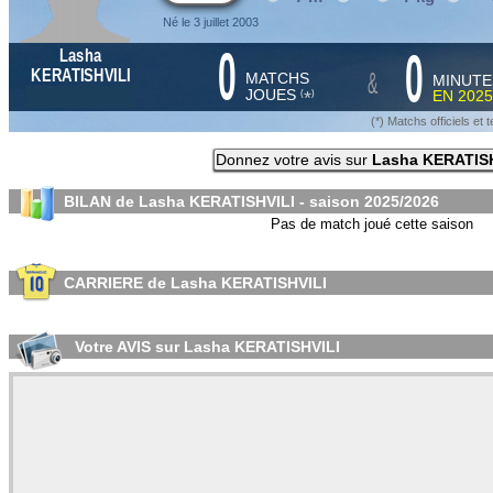
Né le 3 juillet 2003
0
0
Lasha
&
KERATISHVILI
MATCHS
MINUTE
JOUES
EN
2025
*
(
)
(*) Matchs officiels e
Donnez votre avis sur
Lasha KERATIS
BILAN de Lasha KERATISHVILI - saison
2025/2026
Pas de match joué cette saison
CARRIERE de Lasha KERATISHVILI
Votre AVIS sur Lasha KERATISHVILI