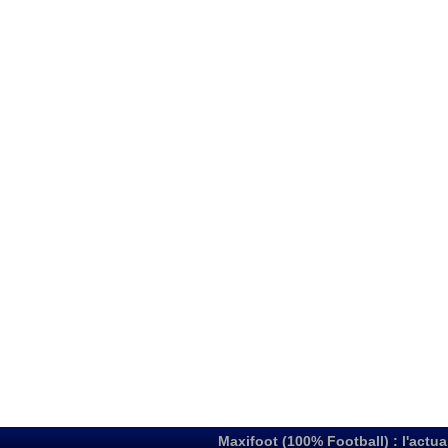
Maxifoot (100% Football) : l'actua