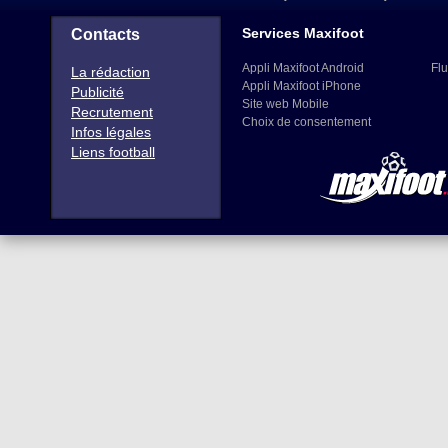
Services Maxifoot
Contacts
Appli Maxifoot Android
Flu
La rédaction
Appli Maxifoot iPhone
Publicité
Site web Mobile
Recrutement
Choix de consentement
Infos légales
Liens football