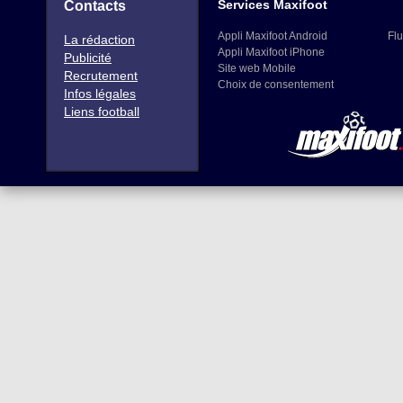
Services Maxifoot
Contacts
Appli Maxifoot Android
Flu
La rédaction
Appli Maxifoot iPhone
Publicité
Site web Mobile
Recrutement
Choix de consentement
Infos légales
Liens football