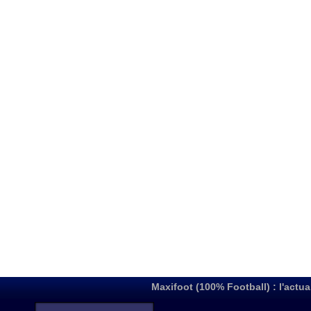
Maxifoot (100% Football) : l'actua