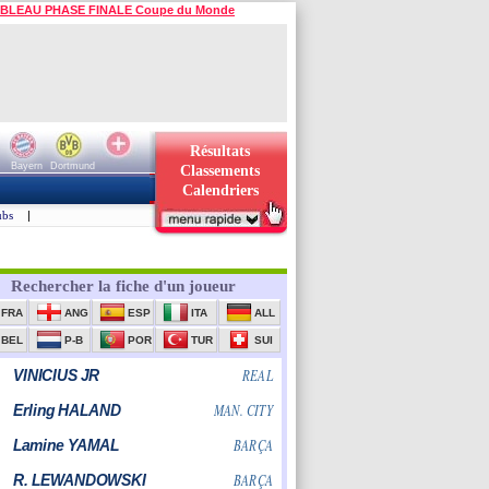
BLEAU PHASE FINALE Coupe du Monde
Résultats
Bayern
Dortmund
Classements
Calendriers
ubs
|