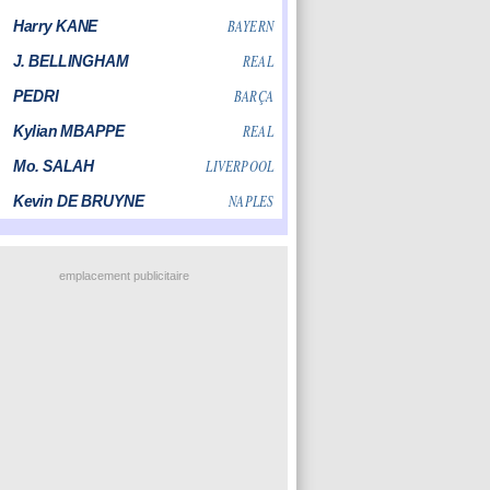
emplacement publicitaire