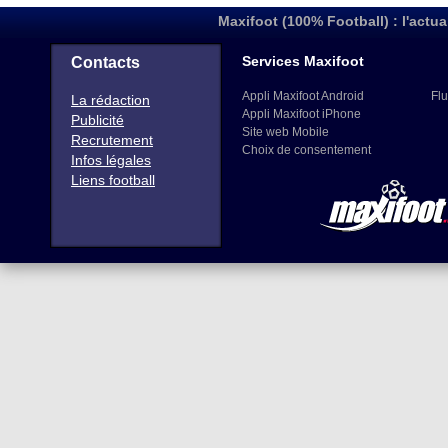
Maxifoot (100% Football) : l'actua
Services Maxifoot
Contacts
Appli Maxifoot Android
Flu
La rédaction
Appli Maxifoot iPhone
Publicité
Site web Mobile
Recrutement
Choix de consentement
Infos légales
Liens football