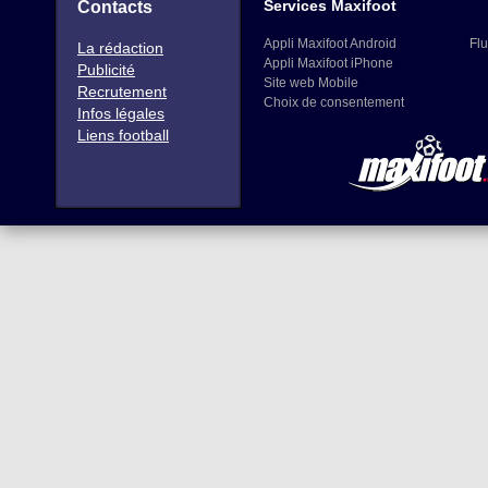
Services Maxifoot
Contacts
Appli Maxifoot Android
Flu
La rédaction
Appli Maxifoot iPhone
Publicité
Site web Mobile
Recrutement
Choix de consentement
Infos légales
Liens football