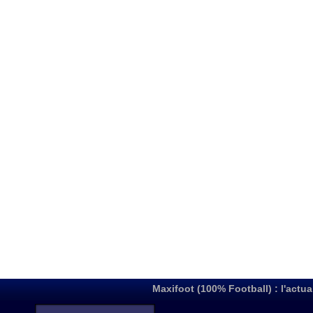
Maxifoot (100% Football) : l'actua