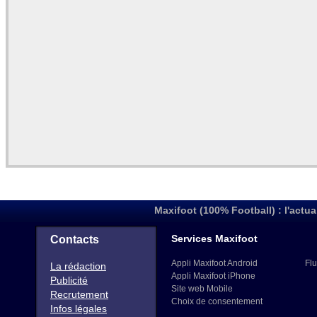
Maxifoot (100% Football) : l'actua
Services Maxifoot
Contacts
Appli Maxifoot Android
Flu
La rédaction
Appli Maxifoot iPhone
Publicité
Site web Mobile
Recrutement
Choix de consentement
Infos légales