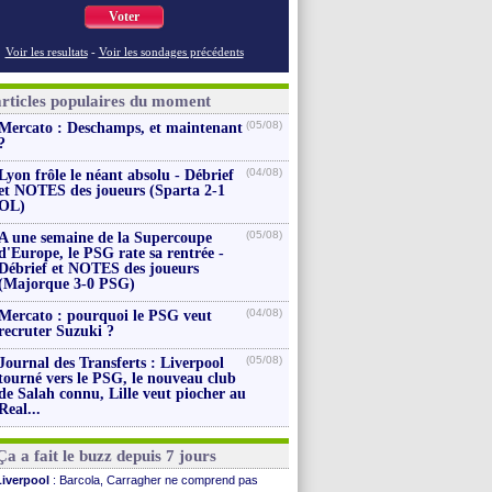
Voter
Voir les resultats
-
Voir les sondages précédents
articles populaires du moment
(05/08)
Mercato : Deschamps, et maintenant
?
(04/08)
Lyon frôle le néant absolu - Débrief
et NOTES des joueurs (Sparta 2-1
OL)
(05/08)
A une semaine de la Supercoupe
d'Europe, le PSG rate sa rentrée -
Débrief et NOTES des joueurs
(Majorque 3-0 PSG)
(04/08)
Mercato : pourquoi le PSG veut
recruter Suzuki ?
(05/08)
Journal des Transferts : Liverpool
tourné vers le PSG, le nouveau club
de Salah connu, Lille veut piocher au
Real...
Ça a fait le buzz depuis 7 jours
Liverpool
: Barcola, Carragher ne comprend pas