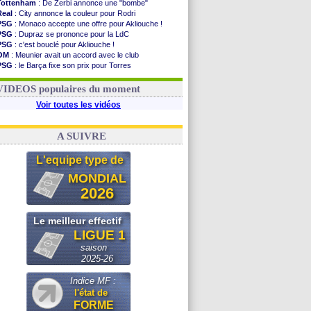
Tottenham
: De Zerbi annonce une "bombe"
Real
: City annonce la couleur pour Rodri
PSG
: Monaco accepte une offre pour Akliouche !
PSG
: Dupraz se prononce pour la LdC
PSG
: c'est bouclé pour Akliouche !
OM
: Meunier avait un accord avec le club
PSG
: le Barça fixe son prix pour Torres
Barça
: Torres souhaite rejoindre le PSG !
FIFA
: Infantino sollicite Trump
VIDEOS populaires du moment
Voir toutes les vidéos
A SUIVRE
L'equipe type de
MONDIAL
2026
Le meilleur effectif
LIGUE 1
saison
2025-26
Indice MF :
l'état de
FORME