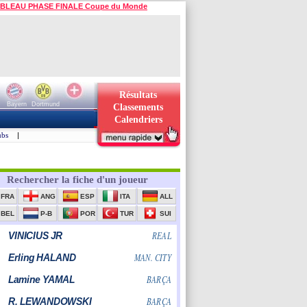
BLEAU PHASE FINALE Coupe du Monde
Résultats
Bayern
Dortmund
Classements
Calendriers
ubs
|