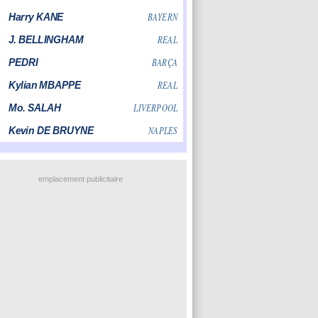
emplacement publicitaire