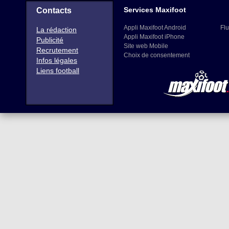
Services Maxifoot
Contacts
Appli Maxifoot Android
Flu
La rédaction
Appli Maxifoot iPhone
Publicité
Site web Mobile
Recrutement
Choix de consentement
Infos légales
Liens football