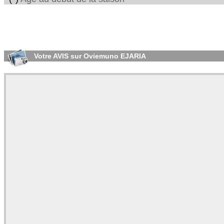
Votre AVIS sur Oviemuno EJARIA