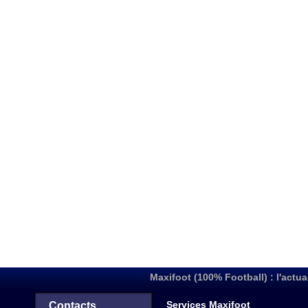
Maxifoot (100% Football) : l'actua
Services Maxifoot
Contacts