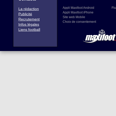
Appli Maxifoot Android
Flu
La rédaction
Appli Maxifoot iPhone
Publicité
Site web Mobile
Recrutement
Choix de consentement
Infos légales
Liens football