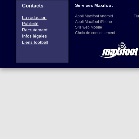
Services Maxifoot
Contacts
Appli Maxifoot Android
Flu
La rédaction
Appli Maxifoot iPhone
Publicité
Site web Mobile
Recrutement
Choix de consentement
Infos légales
Liens football