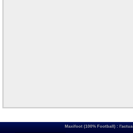
Maxifoot (100% Football) : l'actua