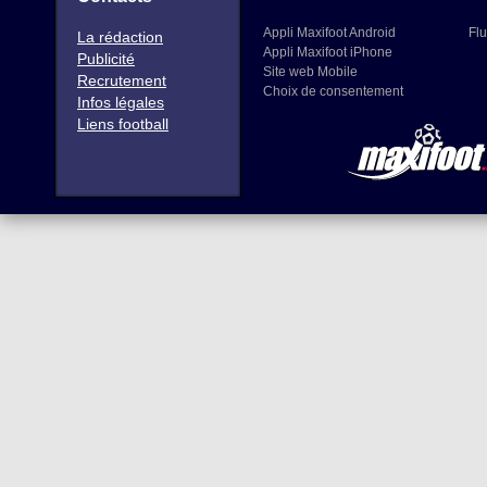
Appli Maxifoot Android
Flu
La rédaction
Appli Maxifoot iPhone
Publicité
Site web Mobile
Recrutement
Choix de consentement
Infos légales
Liens football