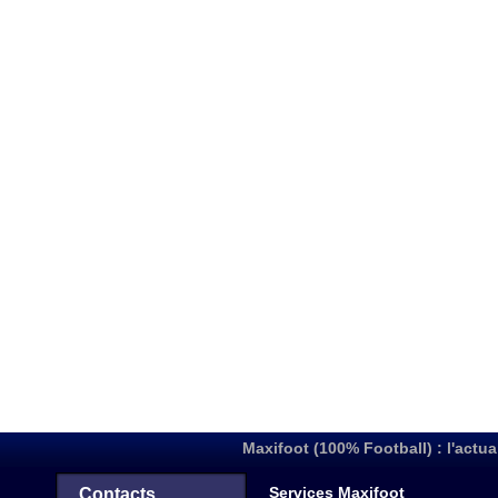
Maxifoot (100% Football) : l'actua
Services Maxifoot
Contacts