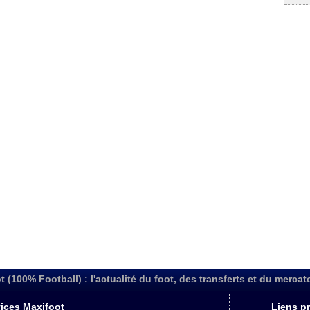
t (100% Football) : l'actualité du foot, des transferts et du mercat
ices Maxifoot
Liens pr