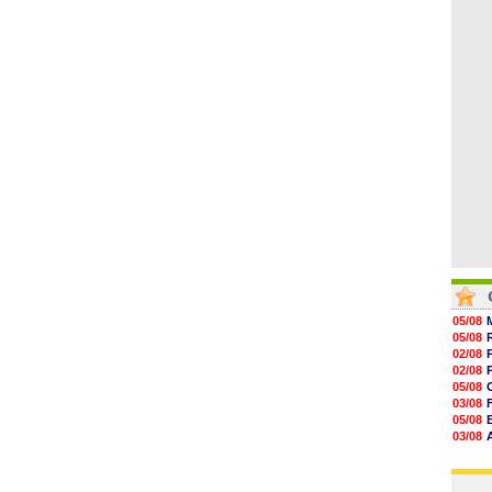
06/08
09h49
09h35
09h08
08h54
08h32
07/08
05/08
05/08
02/08
02/08
05/08
03/08
05/08
03/08
03/08
03/08