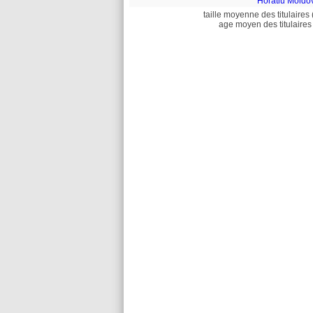
Horatiu Moldo
taille moyenne des titulaires 
age moyen des titulaires 