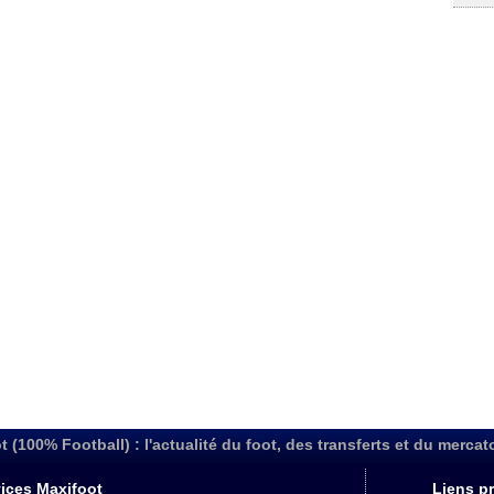
t (100% Football) : l'actualité du foot, des transferts et du mercat
ices Maxifoot
Liens pr