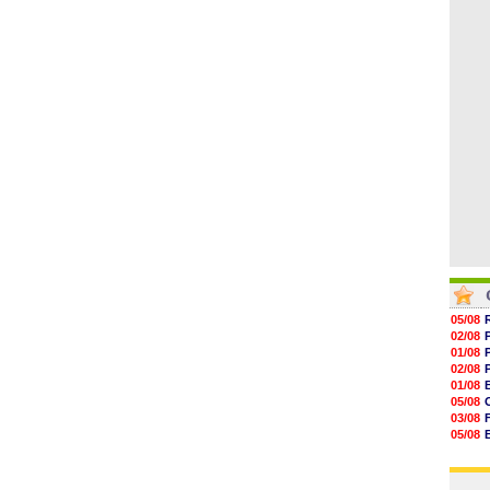
06/08
17h16
16h59
16h37
16h33
16h27
16h22
05/08
02/08
01/08
02/08
01/08
05/08
03/08
05/08
03/08
03/08