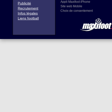
Appli Maxifoot iPhone
Publicité
Site web Mobile
Recrutement
Choix de consentement
Infos légales
Liens football