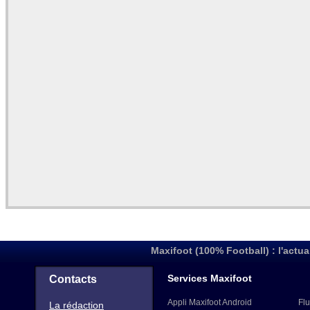
Maxifoot (100% Football) : l'actua
Services Maxifoot
Contacts
Appli Maxifoot Android
Flu
La rédaction