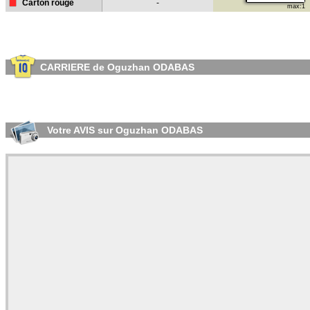
Carton rouge
-
max:1
CARRIERE de Oguzhan ODABAS
Votre AVIS sur Oguzhan ODABAS