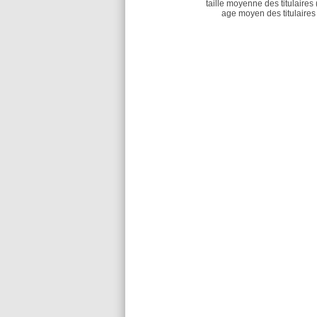
taille moyenne des titulaires 
age moyen des titulaires 