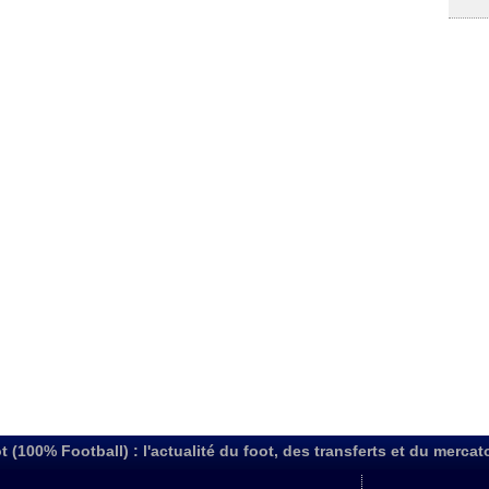
t (100% Football) : l'actualité du foot, des transferts et du mercat