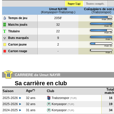
Super Ligi
Toutes compét.
Umut NAYIR
Coéquipiers de son 
(Konyaspor+Trabzonsp.)
(Trabzonspor)
Temps de jeu
2058'
max:2615
Matchs joués
32
max:32
T
Titulaire
22
max:29
Buts marqués
9
max:8
Carton jaune
2
max:10
Carton rouge
-
max:1
CARRIERE de Umut NAYIR
Sa carrière en club
Total
(*)
Age
Saison
Club
match
2025-2026
32 ans
Trabzonspor
16
(TUR)
2025-2026
32 ans
Konyaspor
19
(TUR)
2024-2025
31 ans
Konyaspor
34
(TUR
)