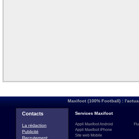
Maxifoot (100% Football) : l'actua
Services Maxifoot
Contacts
Appli Maxifoot Android
Flu
La rédaction
Appli Maxifoot iPhone
Publicité
Site web Mobile
Recrutement